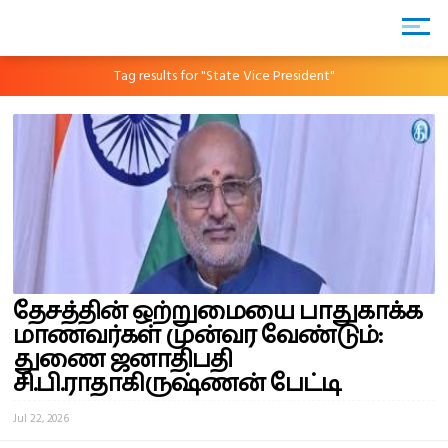
Tag results for "State Vice President"
தேசத்தின் ஒற்றுமையை பாதுகாக்க
மாணவர்கள் முன்வர வேண்டும்:
துணை ஜனாதிபதி
சி.பி.ராதாகிருஷ்ணன் பேட்டி
Jul 22, 2026