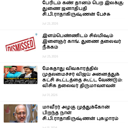
பேரிடம் கண் தானம் பெற இலக்கு:
துணை ஜனாதிபதி
சி.பி.ராதாகிருஷ்ணன் பேச்சு
Jul 23, 2026
இளம்பெண்ணிடம் சில்மிஷம்
இளைஞர் காங். துணை தலைவர்
நீக்கம்
Jul 25, 2026
மேகதாது விவகாரத்தில்
முதலமைச்சர் விஜய் அனைத்துக்
கட்சி கூட்டத்தை கூட்ட வேண்டும்:
விசிக தலைவர் திருமாவளவன்
Jul 31, 2026
மாவீரர் அழகு முத்துக்கோன்
பிறந்த நாள்
சி.பி.ராதாகிருஷ்ணன் புகழாரம்
Jul 11, 2026