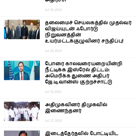
அதிர்ச்சி
Jul 18, 2026
தலைமைச் செயலகத்தில் முதல்வர்
விஜய்யுடன் ஃபோர்டு
நிறுவனத்தின்
உயர்மட்டக்குழுவினர் சந்திப்பு!
Jul 20, 2026
போரை காலவரையறையின்றி
நீட்டிக்க இஸ்ரேல் திட்டம்:
அமெரிக்க துணை அதிபர்
ஜே.டி.வான்ஸ் குற்றச்சாட்டு
Jul 16, 2026
அதிமுகவினர் திமுகவில்
இணைந்தனர்
Jul 27, 2026
இடைத்தேர்தலில் போட்டியிட