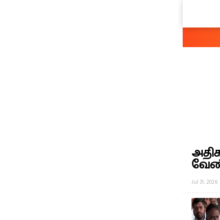
அதிக
வேண்
Jul 31, 2026