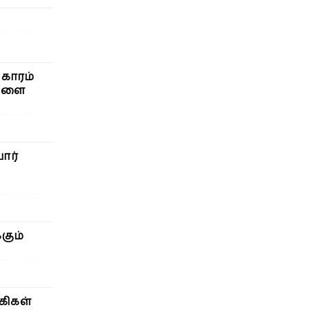
ிகாரம்
கிளை
ார்
கும்
கிகள்