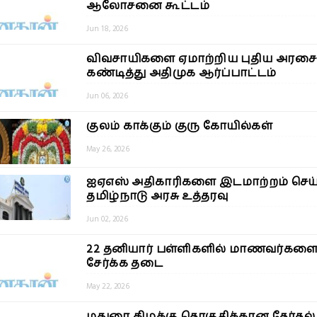
ஆலோசனை கூட்டம்
Jun 18, 2026
விவசாயிகளை ஏமாற்றிய புதிய அரசை
கண்டித்து அதிமுக ஆர்ப்பாட்டம்
Jun 06, 2026
குலம் காக்கும் குரு கோயில்கள்
May 26, 2026
ஐஏஎஸ் அதிகாரிகளை இடமாற்றம் செய்
தமிழ்நாடு அரசு உத்தரவு
Jun 02, 2026
22 தனியார் பள்ளிகளில் மாணவர்கள
சேர்க்க தடை
May 22, 2026
மதுரை கிழக்கு தொகுதிக்கான தேர்தல் 